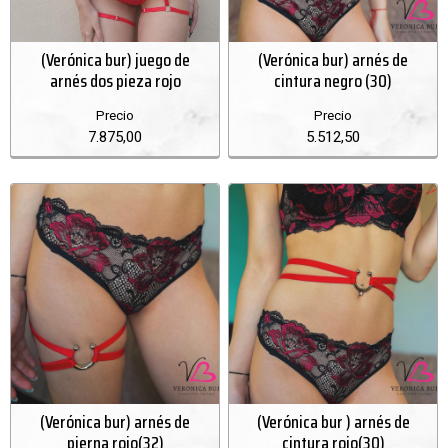
(Verónica bur) juego de
(Verónica bur) arnés de
arnés dos pieza rojo
cintura negro (30)
Precio
Precio
7.875,00
5.512,50
(Verónica bur) arnés de
(Verónica bur ) arnés de
pierna rojo(32)
cintura rojo(30)