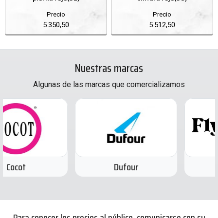
Precio
Precio
5.350,50
5.512,50
Nuestras marcas
Algunas de las marcas que comercializamos
Dufour
Fly Night
Para conocer los precios al público, comunicarse con su