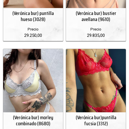
(Verónica bur) puntilla
(Verónica bur) bustier
hueso (3028)
avellana (9610)
Precio
Precio
29.250,00
29.835,00
(Verónica bur) morley
(Verónica bur)puntilla
combinado (8680)
fucsia (3312)