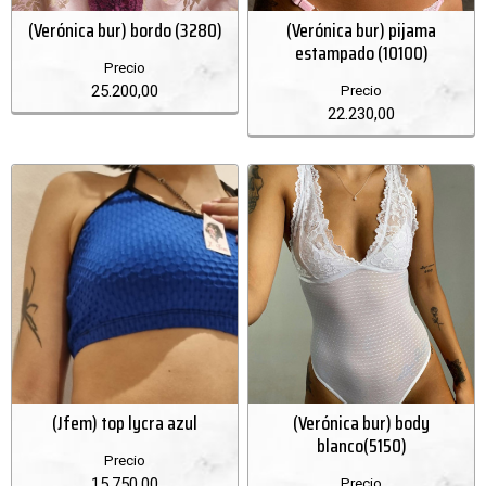
(Verónica bur) bordo (3280)
(Verónica bur) pijama
estampado (10100)
Precio
25.200,00
Precio
22.230,00
(Jfem) top lycra azul
(Verónica bur) body
blanco(5150)
Precio
15.750,00
Precio