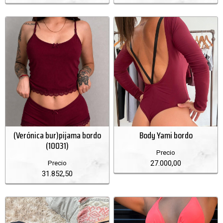
(Verónica bur)pijama bordo
Body Yami bordo
(10031)
Precio
27.000,00
Precio
31.852,50