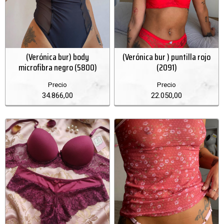
(Verónica bur) body
(Verónica bur ) puntilla rojo
microfibra negro (5800)
(2091)
Precio
Precio
34.866,00
22.050,00