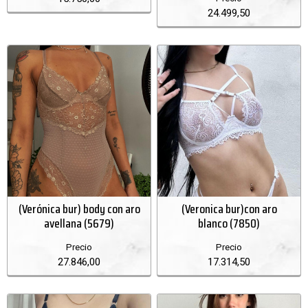
24.499,50
(Verónica bur) body con aro
(Veronica bur)con aro
avellana (5679)
blanco (7850)
Precio
Precio
27.846,00
17.314,50