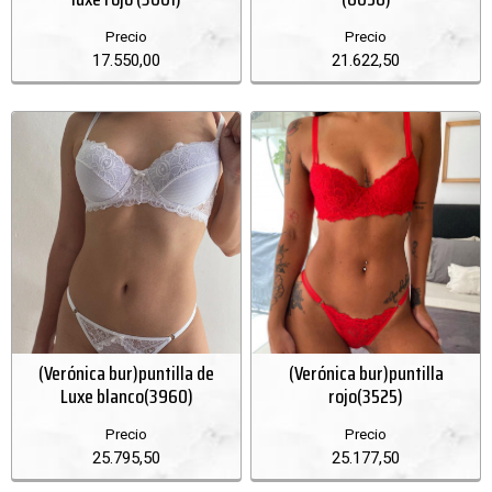
Precio
Precio
17.550,00
21.622,50
(Verónica bur)puntilla de
(Verónica bur)puntilla
Luxe blanco(3960)
rojo(3525)
Precio
Precio
25.795,50
25.177,50