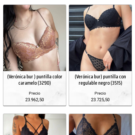
(Verónica bur ) puntilla color
(Verónica bur) puntilla con
caramelo (3290)
regulable negro (3515)
Precio
Precio
23.962,50
23.725,50