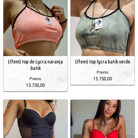
(Jfem) top de Lycra naranja
(Jfem) top lycra batik verde
batik
Precio
15.750,00
Precio
15.750,00