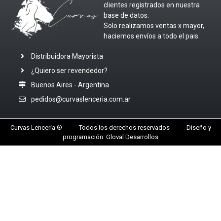
clientes registrados en nuestra
base de datos.
Solo realizamos ventas x mayor,
haciemos envíos a todo el pais.
Distribuidora Mayorista
¿Quiero ser revendedor?
Buenos Aires - Argentina
pedidos@curvaslenceria.com.ar
Curvas Lencería ® - Todos los derechos reservados - Diseño y
programación:
Gloval Desarrollos