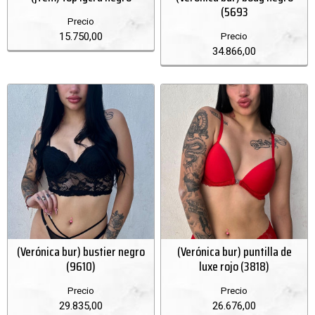
(5693
Precio
15.750,00
Precio
34.866,00
(Verónica bur) bustier negro
(Verónica bur) puntilla de
(9610)
luxe rojo (3818)
Precio
Precio
29.835,00
26.676,00