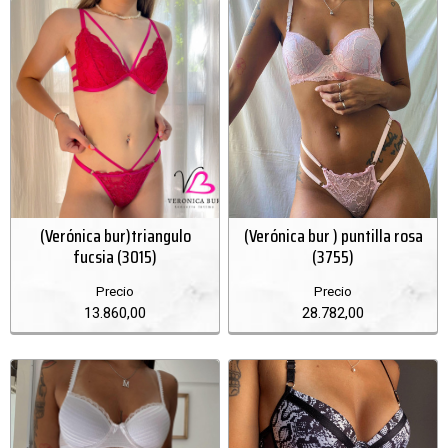
(Verónica bur)triangulo
(Verónica bur ) puntilla rosa
fucsia (3015)
(3755)
Precio
Precio
13.860,00
28.782,00