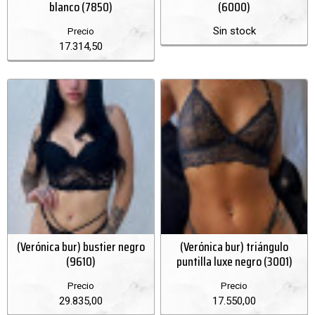
blanco (7850)
(6000)
Sin stock
Precio
17.314,50
(Verónica bur) bustier negro
(Verónica bur) triángulo
(9610)
puntilla luxe negro (3001)
Precio
Precio
29.835,00
17.550,00