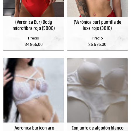
(Verónica Bur) Body
(Verónica bur) puntilla de
microfibra rojo (5800)
luxe rojo (3818)
Precio
Precio
34.866,00
26.676,00
(Veronica bur)con aro
Conjunto de algodón blanco