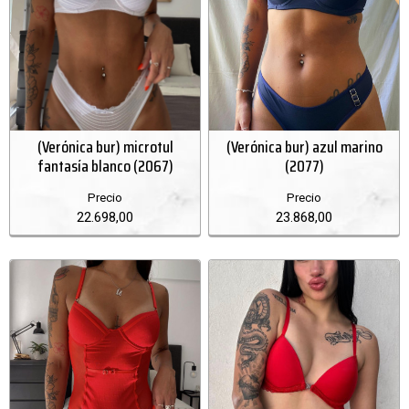
(Verónica bur) microtul
(Verónica bur) azul marino
fantasía blanco (2067)
(2077)
Precio
Precio
22.698,00
23.868,00