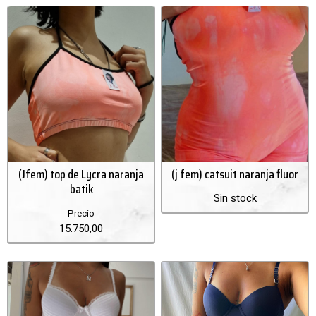
(Jfem) top de Lycra naranja
(j fem) catsuit naranja fluor
batik
Sin stock
Precio
15.750,00