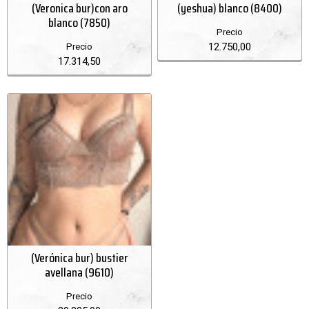
(Veronica bur)con aro
(yeshua) blanco (8400)
blanco (7850)
Precio
12.750,00
Precio
17.314,50
(Verónica bur) bustier
avellana (9610)
Precio