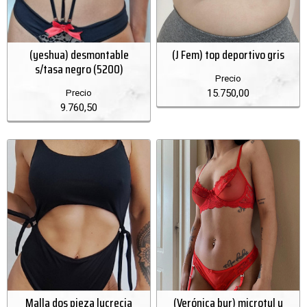
(yeshua) desmontable
(J Fem) top deportivo gris
s/tasa negro (5200)
Precio
15.750,00
Precio
9.760,50
Malla dos pieza lucrecia
(Verónica bur) microtul y