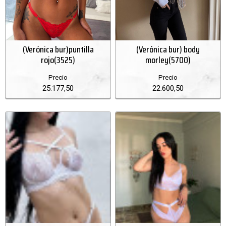
(Verónica bur)puntilla
(Verónica bur) body
rojo(3525)
morley(5700)
Precio
Precio
25.177,50
22.600,50