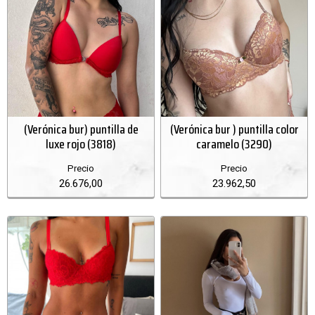
(Verónica bur) puntilla de
(Verónica bur ) puntilla color
luxe rojo (3818)
caramelo (3290)
Precio
Precio
26.676,00
23.962,50