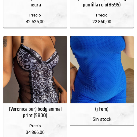
negra
puntilla rojo(8695)
Precio
Precio
42.525,00
22.860,00
(Verónica bur) body animal
(j fem)
print (5800)
Sin stock
Precio
34.866,00