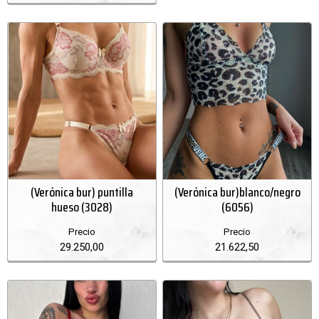
(Verónica bur) puntilla
(Verónica bur)blanco/negro
hueso (3028)
(6056)
Precio
Precio
29.250,00
21.622,50