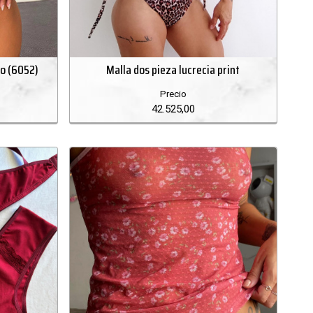
ro (6052)
Malla dos pieza lucrecia print
Precio
42.525,00