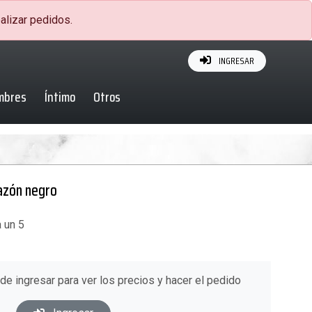
alizar pedidos.
INGRESAR
mbres
Íntimo
Otros
razón negro
 un 5
ede ingresar para ver los precios y hacer el pedido