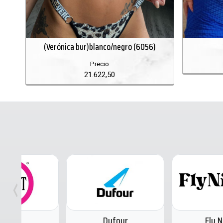
(Verónica bur)blanco/negro (6056)
Precio
21.622,50
Dufour
Fly Night