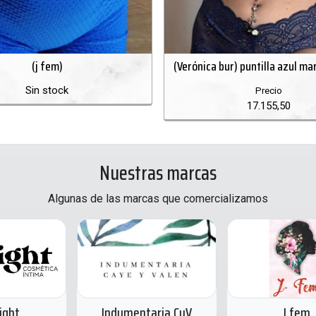
(j fem)
(Verónica bur) puntilla azul ma
Sin stock
Precio
17.155,50
Nuestras marcas
Algunas de las marcas que comercializamos
Indumentaria CyV
J fem