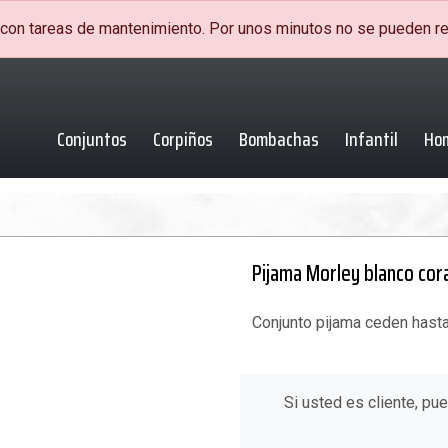
on tareas de mantenimiento. Por unos minutos no se pueden re
Conjuntos
Corpiños
Bombachas
Infantil
Ho
Pijama Morley blanco co
Conjunto pijama ceden hasta
Si usted es cliente, pu