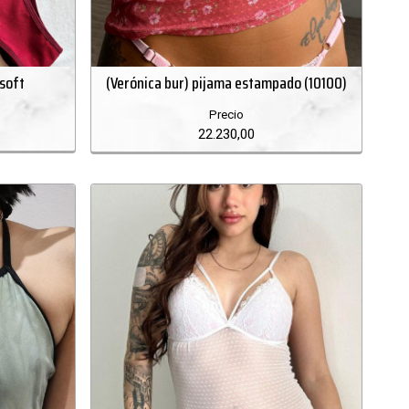
 soft
(Verónica bur) pijama estampado (10100)
Precio
22.230,00