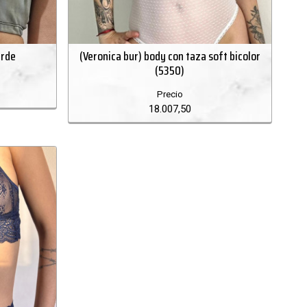
erde
(Veronica bur) body con taza soft bicolor
(5350)
Precio
18.007,50