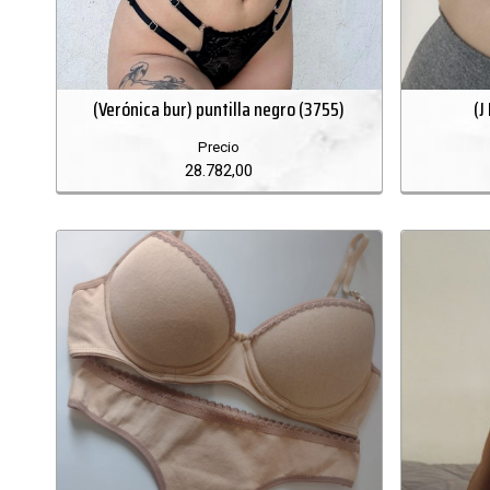
(Verónica bur) puntilla negro (3755)
(J
Precio
28.782,00