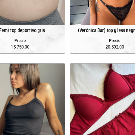
 Fem) top deportivo gris
(Verónica Bur) top y less neg
Precio
Precio
15.750,00
20.592,00