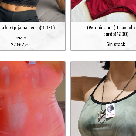
ca bur) pijama negro(10030)
(Veronica bur ) triángulo
bordo(4200)
Precio
Sin stock
27.562,50