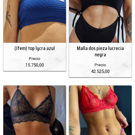
(Jfem) top lycra azul
Malla dos pieza lucrecia
negra
Precio
15.750,00
Precio
42.525,00