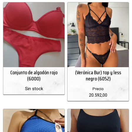
Conjunto de algodón rojo
(Verónica Bur) top y less
(6000)
negro (6052)
Sin stock
Precio
20.592,00