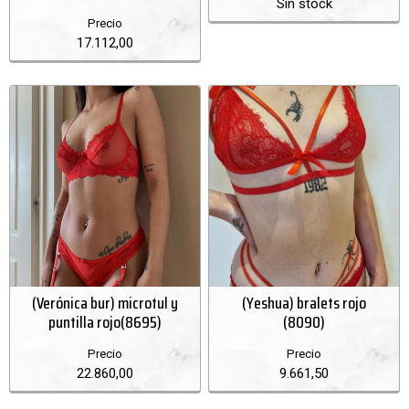
Sin stock
Precio
17.112,00
(Verónica bur) microtul y
(Yeshua) bralets rojo
puntilla rojo(8695)
(8090)
Precio
Precio
22.860,00
9.661,50