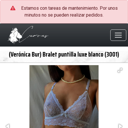
Estamos con tareas de mantenimiento. Por unos
minutos no se pueden realizar pedidos.
(Verónica Bur) Bralet puntilla luxe blanco (3001)