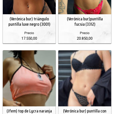
(Verónica bur) triángulo
(Verónica bur)puntilla
puntilla luxe negro (3001)
fucsia (3312)
Precio
Precio
17.550,00
20.850,00
(Jfem) top de Lycra naranja
(Verónica bur) puntilla con