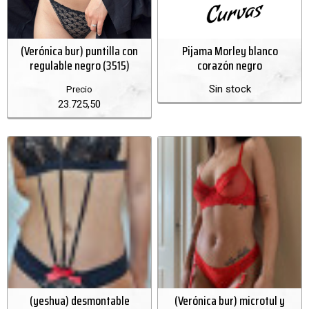
(Verónica bur) puntilla con
Pijama Morley blanco
regulable negro (3515)
corazón negro
Sin stock
Precio
23.725,50
(yeshua) desmontable
(Verónica bur) microtul y