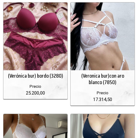
(Verónica bur) bordo (3280)
(Veronica bur)con aro
blanco (7850)
Precio
25.200,00
Precio
17.314,50