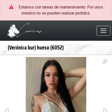
Estamos con tareas de mantenimiento. Por unos
minutos no se pueden realizar pedidos.
(Verónica bur) hueso (6052)