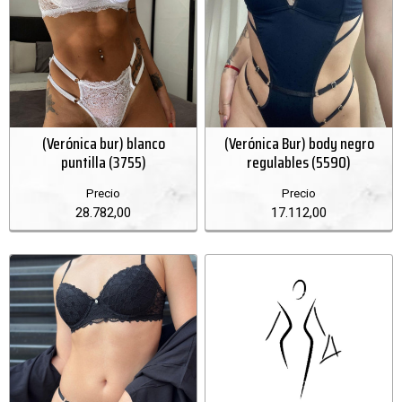
(Verónica bur) blanco
(Verónica Bur) body negro
puntilla (3755)
regulables (5590)
Precio
Precio
28.782,00
17.112,00