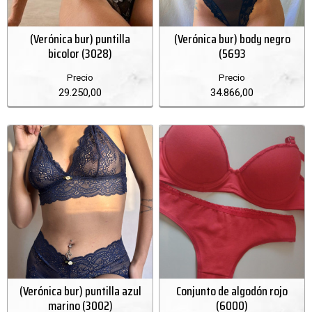
(Verónica bur) puntilla
(Verónica bur) body negro
bicolor (3028)
(5693
Precio
Precio
29.250,00
34.866,00
(Verónica bur) puntilla azul
Conjunto de algodón rojo
marino (3002)
(6000)