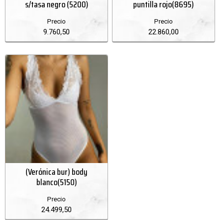
s/tasa negro (5200)
puntilla rojo(8695)
Precio
Precio
9.760,50
22.860,00
(Verónica bur) body
blanco(5150)
Precio
24.499,50