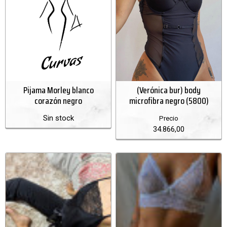
Pijama Morley blanco
(Verónica bur) body
corazón negro
microfibra negro (5800)
Sin stock
Precio
34.866,00