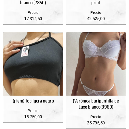
blanco (7850)
print
Precio
Precio
17.314,50
42.525,00
(jfem) top lycra negro
(Verónica bur)puntilla de
Luxe blanco(3960)
Precio
15.750,00
Precio
25.795,50