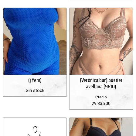
(j fem)
(Verónica bur) bustier
avellana (9610)
Sin stock
Precio
29.835,00