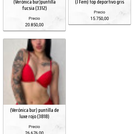
(Verónica bur)puntilla
(J Fem) top deportivo gris
fucsia (3312)
Precio
15.750,00
Precio
20.850,00
(Verónica bur) puntilla de
luxe rojo (3818)
Precio
26.676,00