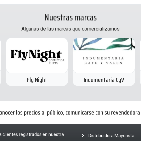
Nuestras marcas
Algunas de las marcas que comercializamos
Fly Night
Indumentaria CyV
onocer los precios al público, comunicarse con su revendedor
a clientes registrados en nuestra
Distribuidora Mayorista