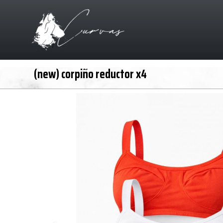
(new) corpiño reductor x4