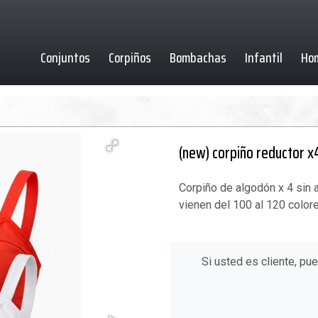
Conjuntos
Corpiños
Bombachas
Infantil
Ho
(new) corpiño reductor x
Corpiño de algodón x 4 sin 
vienen del 100 al 120 colore
Si usted es cliente, pu