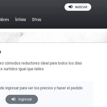
INGRESAR
mbres
Íntimo
Otros
4
aro cómodos reductores ideal para todos los días
s surtidos igual que talles
ede ingresar para ver los precios y hacer el pedido
Ingresar