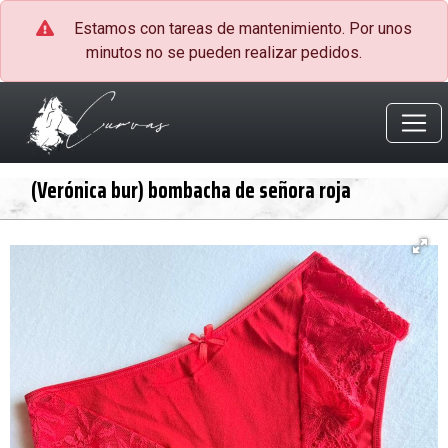
Estamos con tareas de mantenimiento. Por unos
minutos no se pueden realizar pedidos.
(Verónica bur) bombacha de señora roja