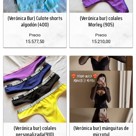
(Verónica Bur) Culote shorts
(Verónica bur) colales
algodón (400)
Morley (905)
Precio
Precio
15.577,50
15.210,00
(Verónica bur) colales
(Verónica bur) mánguitas de
personalizada(910)
microtul