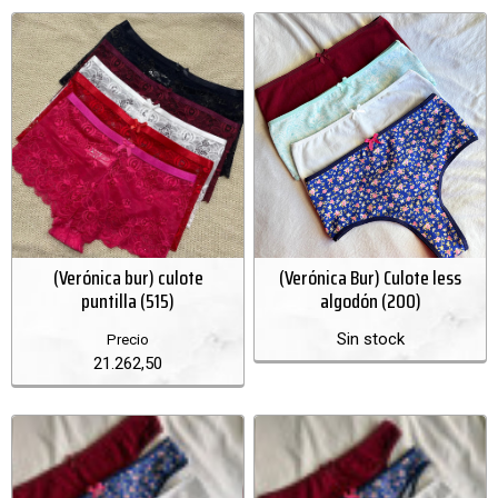
(Verónica bur) culote
(Verónica Bur) Culote less
puntilla (515)
algodón (200)
Sin stock
Precio
21.262,50