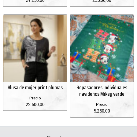
29.250,00
25.200,00
Blusa de mujer print plumas
Repasadores individuales
navideños Mikey verde
Precio
22.500,00
Precio
5.250,00