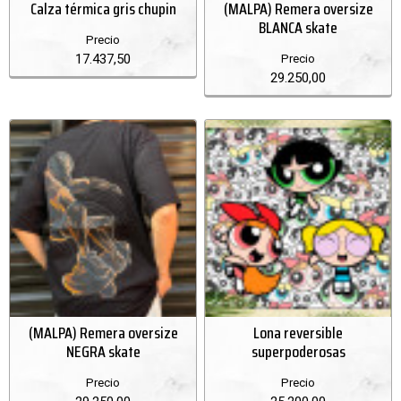
Calza térmica gris chupin
(MALPA) Remera oversize
BLANCA skate
Precio
17.437,50
Precio
29.250,00
(MALPA) Remera oversize
Lona reversible
NEGRA skate
superpoderosas
Precio
Precio