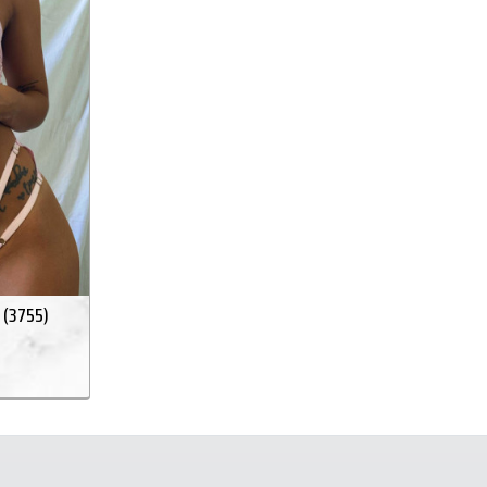
a (3755)