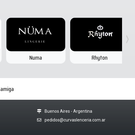
Numa
Rhyton
a amiga
Buenos Aires - Argentina
pedidos@curvaslenceria.com.ar