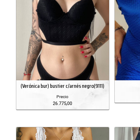
(Verónica bur) bustier c/arnés negro(9111)
Precio
26.775,00