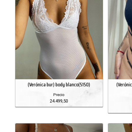
(Verónica bur) body blanco(5150)
(Veróni
Precio
24.499,50