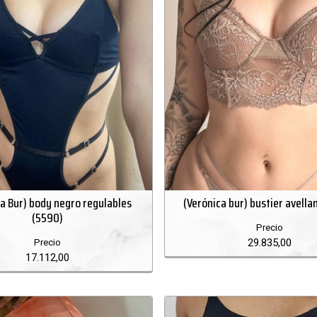
ca Bur) body negro regulables
(Verónica bur) bustier avella
(5590)
Precio
29.835,00
Precio
17.112,00