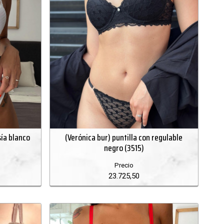
sía blanco
(Verónica bur) puntilla con regulable
negro (3515)
Precio
23.725,50