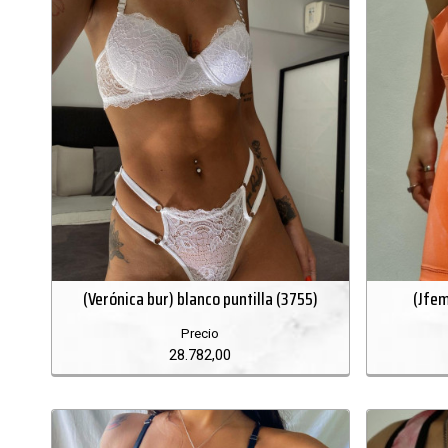
(Verónica bur) blanco puntilla (3755)
(Jfem
Precio
28.782,00