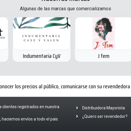
Algunas de las marcas que comercializamos
Indumentaria CyV
J fem
onocer los precios al público, comunicarse con su revendedor
a clientes registrados en nuestra
Distribuidora Mayorista
¿Quiero ser revendedor?
 haciemos envíos a todo el pais.