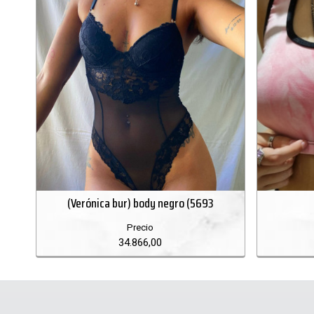
(Verónica bur) body negro (5693
Precio
34.866,00