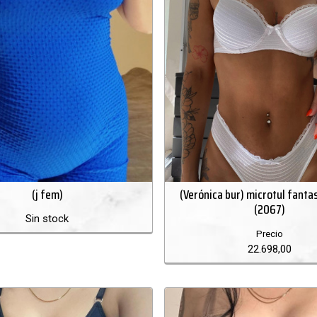
(j fem)
(Verónica bur) microtul fanta
(2067)
Sin stock
Precio
22.698,00