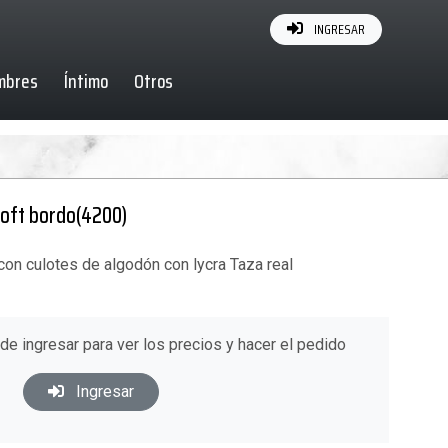
INGRESAR
mbres
Íntimo
Otros
 soft bordo(4200)
 con culotes de algodón con lycra Taza real
ede ingresar para ver los precios y hacer el pedido
Ingresar