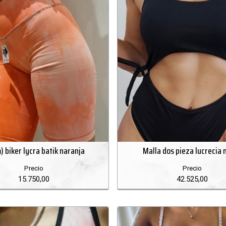
) biker lycra batik naranja
Malla dos pieza lucrecia 
Precio
Precio
15.750,00
42.525,00