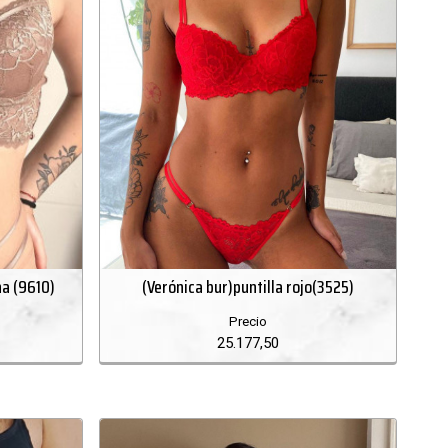
na (9610)
(Verónica bur)puntilla rojo(3525)
Precio
25.177,50