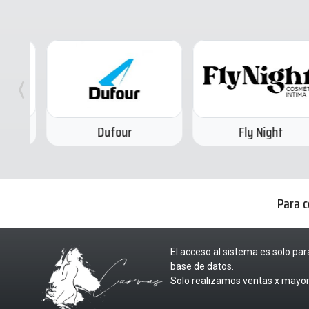
Dufour
Fly Night
Para c
El acceso al sistema es solo par
base de datos.
Solo realizamos ventas x mayor,