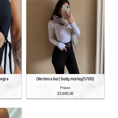
negra
(Verónica bur) body morley(5700)
Precio
22.600,50