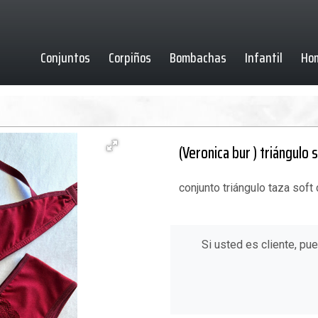
Conjuntos
Corpiños
Bombachas
Infantil
Ho
(Veronica bur ) triángulo
conjunto triángulo taza soft
Si usted es cliente, pu