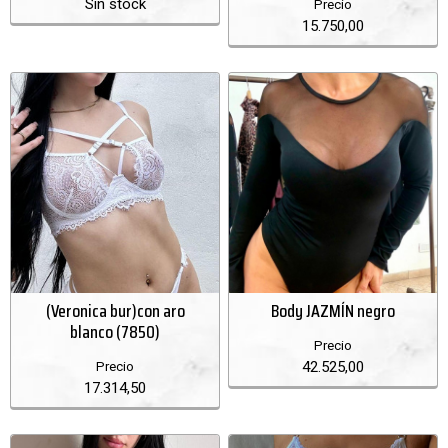
Sin stock
Precio
15.750,00
(Veronica bur)con aro
Body JAZMÍN negro
blanco (7850)
Precio
42.525,00
Precio
17.314,50