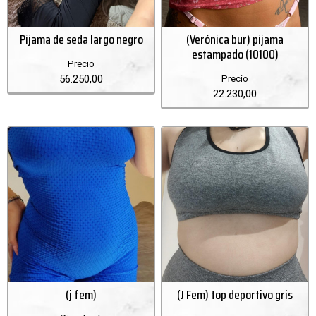
Pijama de seda largo negro
(Verónica bur) pijama
estampado (10100)
Precio
56.250,00
Precio
22.230,00
(j fem)
(J Fem) top deportivo gris