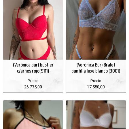
(Verónica bur) bustier
(Verónica Bur) Bralet
c/arnés rojo(9111)
puntilla luxe blanco (3001)
Precio
Precio
26.775,00
17.550,00