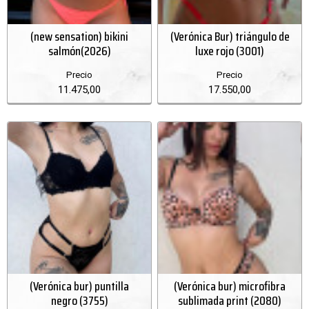
(new sensation) bikini
(Verónica Bur) triángulo de
salmón(2026)
luxe rojo (3001)
Precio
Precio
11.475,00
17.550,00
(Verónica bur) puntilla
(Verónica bur) microfibra
negro (3755)
sublimada print (2080)