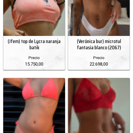
(Jfem) top de Lycra naranja
(Verónica bur) microtul
batik
fantasía blanco (2067)
Precio
Precio
15.750,00
22.698,00