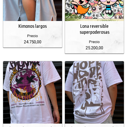
Kimonos largos
Lona reversible
superpoderosas
Precio
24.750,00
Precio
25.200,00