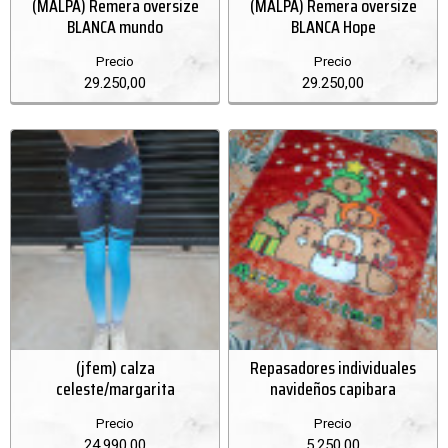
(MALPA) Remera oversize
(MALPA) Remera oversize
BLANCA mundo
BLANCA Hope
Precio
Precio
29.250,00
29.250,00
(jfem) calza
Repasadores individuales
celeste/margarita
navideños capibara
Precio
Precio
24.990,00
5.250,00