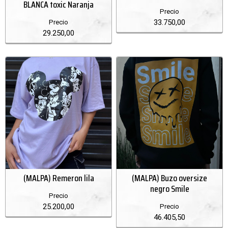
BLANCA toxic Naranja
Precio
33.750,00
Precio
29.250,00
(MALPA) Remeron lila
(MALPA) Buzo oversize
negro Smile
Precio
25.200,00
Precio
46.405,50