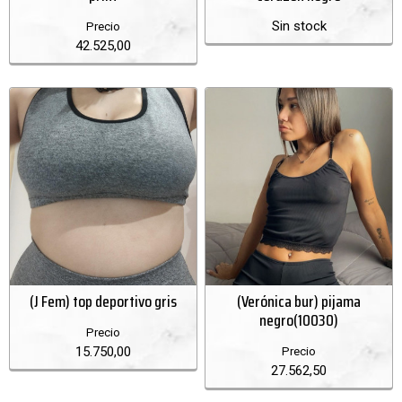
Sin stock
Precio
42.525,00
(J Fem) top deportivo gris
(Verónica bur) pijama
negro(10030)
Precio
15.750,00
Precio
27.562,50