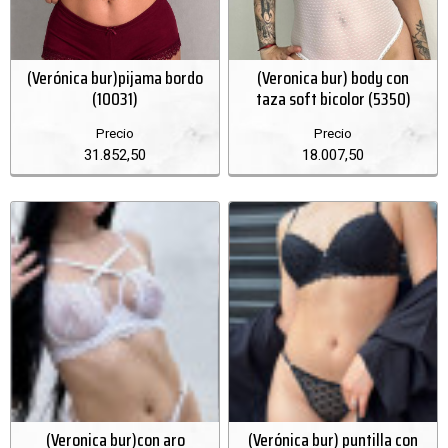
(Verónica bur)pijama bordo
(Veronica bur) body con
(10031)
taza soft bicolor (5350)
Precio
Precio
31.852,50
18.007,50
(Veronica bur)con aro
(Verónica bur) puntilla con