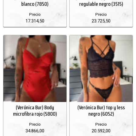
blanco (7850)
regulable negro (3515)
Precio
Precio
17.314,50
23.725,50
(Verónica Bur) Body
(Verónica Bur) top y less
microfibra rojo (5800)
negro (6052)
Precio
Precio
34.866,00
20.592,00