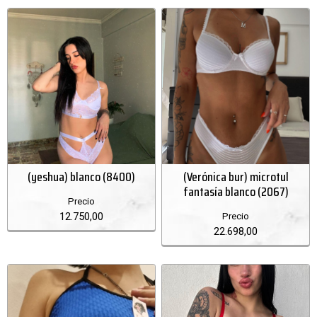
(yeshua) blanco (8400)
(Verónica bur) microtul
fantasía blanco (2067)
Precio
12.750,00
Precio
22.698,00