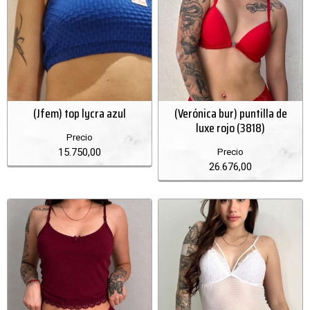
(Jfem) top lycra azul
(Verónica bur) puntilla de
luxe rojo (3818)
Precio
15.750,00
Precio
26.676,00