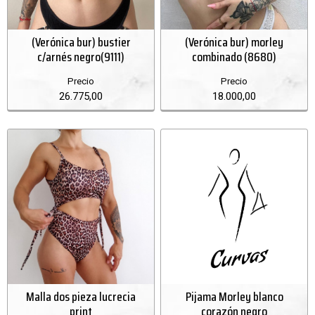
(Verónica bur) bustier
(Verónica bur) morley
c/arnés negro(9111)
combinado (8680)
Precio
Precio
26.775,00
18.000,00
Malla dos pieza lucrecia
Pijama Morley blanco
print
corazón negro